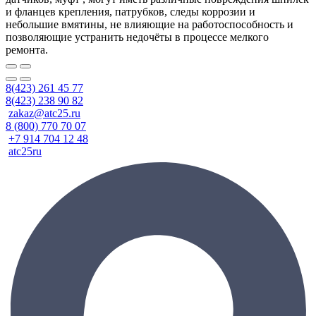
и фланцев крепления, патрубков, следы коррозии и
небольшие вмятины, не влияющие на работоспособность и
позволяющие устранить недочёты в процессе мелкого
ремонта.
8(423) 261 45 77
8(423) 238 90 82
zakaz@atc25.ru
8 (800) 770 70 07
+7 914 704 12 48
atc25ru