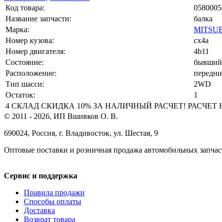
Код товара:
0580005
Название запчасти:
балка
Марка:
MITSUB
Номер кузова:
cx4a
Номер двигателя:
4b11
Состояние:
бывший 
Расположение:
передний 
Тип шасси:
2WD
Остаток:
1
4 СКЛАД СКИДКА 10% ЗА НАЛИЧНЫЙ РАСЧЕТ! РАСЧЕТ НА 
© 2011 - 2026, ИП Вшивков О. В.
690024, Россия, г. Владивосток, ул. Шестая, 9
Оптовые поставки и розничная продажа автомобильных запчас
Сервис и поддержка
Правила продажи
Способы оплаты
Доставка
Возврат товара