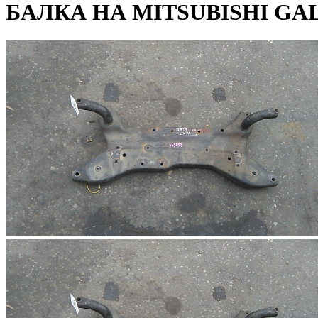
БАЛКА НА MITSUBISHI GAL