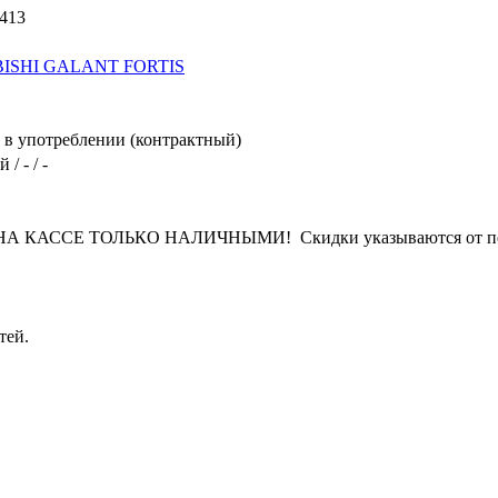
413
ISHI GALANT FORTIS
в употреблении (контрактный)
/ - / -
КАССЕ ТОЛЬКО НАЛИЧНЫМИ! Скидки указываются от переч
тей.