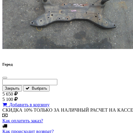
Город
Закрыть
Выбрать
5 650
5 100
Добавить в корзину
СКИДКА 10% ТОЛЬКО ЗА НАЛИЧНЫЙ РАСЧЕТ НА КАССЕ МАГА
Как оплатить заказ?
Как происходит возврат?