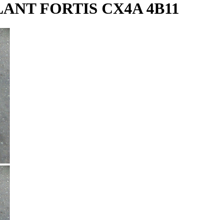
ANT FORTIS CX4A 4B11