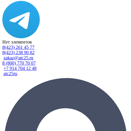
Нет элементов
8(423) 261 45 77
8(423) 238 90 82
zakaz@atc25.ru
8 (800) 770 70 07
+7 914 704 12 48
atc25ru