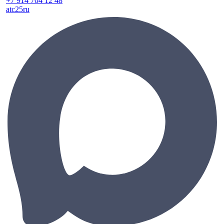
+7 914 704 12 48
atc25ru