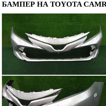
БАМПЕР НА TOYOTA CAMRY