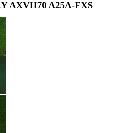
 AXVH70 A25A-FXS