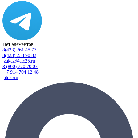
Нет элементов
8(423) 261 45 77
8(423) 238 90 82
zakaz@atc25.ru
8 (800) 770 70 07
+7 914 704 12 48
atc25ru