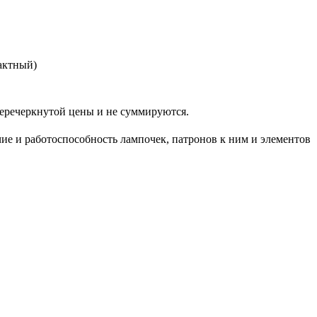
актный)
еркнутой цены и не суммируются.
ие и работоспособность лампочек, патронов к ним и элементов