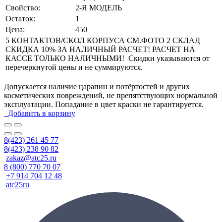
Свойство:
2-Я МОДЕЛЬ
Остаток:
1
Цена:
450
5 КОНТАКТОВ/СКОЛ КОРПУСА СМ.ФОТО 2 СКЛАД
СКИДКА 10% ЗА НАЛИЧНЫЙ РАСЧЕТ! РАСЧЕТ НА
КАССЕ ТОЛЬКО НАЛИЧНЫМИ! Скидки указываются от
перечеркнутой цены и не суммируются.
Допускается наличие царапин и потёртостей и других
косметических повреждений, не препятствующих нормальной
эксплуатации. Попадание в цвет краски не гарантируется.
Добавить в корзину
8(423) 261 45 77
8(423) 238 90 82
zakaz@atc25.ru
8 (800) 770 70 07
+7 914 704 12 48
atc25ru