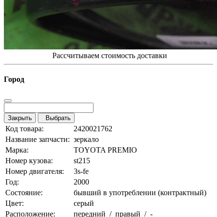
Рассчитываем стоимость доставки
Город
Закрыть
Выбрать
Код товара:
2420021762
Название запчасти:
зеркало
Марка:
TOYOTA PREMIO
Номер кузова:
st215
Номер двигателя:
3s-fe
Год:
2000
Состояние:
бывший в употреблении (контрактный)
Цвет:
серый
Расположение:
передний / правый / -