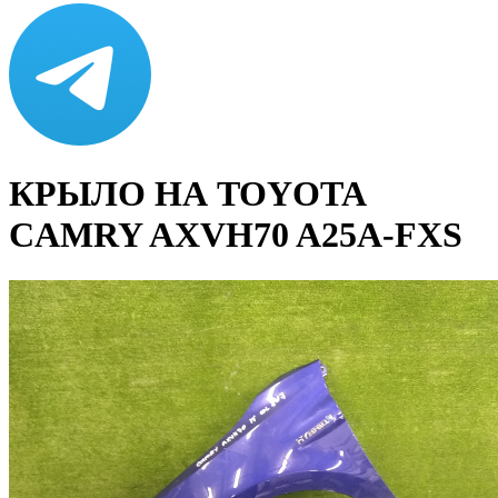
КРЫЛО НА TOYOTA
CAMRY AXVH70 A25A-FXS