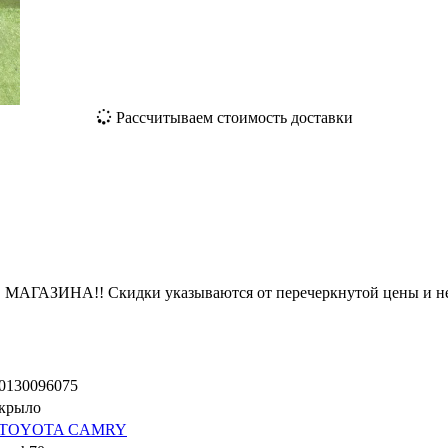
Рассчитываем стоимость доставки
ЗИНА!! Скидки указываются от перечеркнутой цены и не
0130096075
крыло
TOYOTA CAMRY