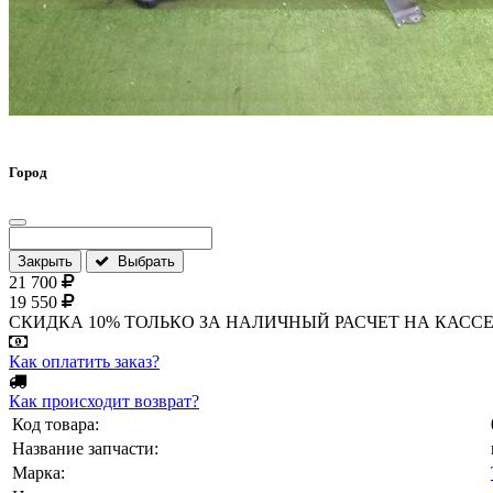
Город
Закрыть
Выбрать
21 700
19 550
СКИДКА 10% ТОЛЬКО ЗА НАЛИЧНЫЙ РАСЧЕТ НА КАССЕ МАГА
Как оплатить заказ?
Как происходит возврат?
Код товара:
Название запчасти:
Марка: