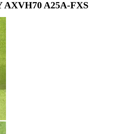
AXVH70 A25A-FXS