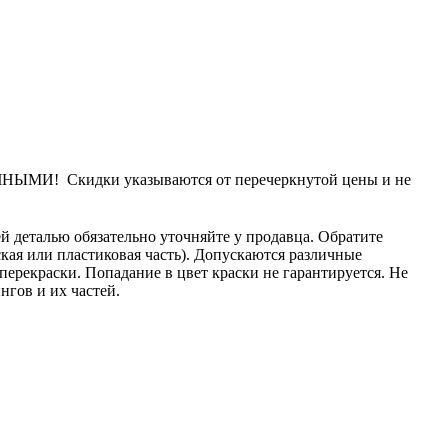
 Скидки указываются от перечеркнутой цены и не
й деталью обязательно уточняйте у продавца. Обратите
ская или пластиковая часть). Допускаются различные
ерекраски. Попадание в цвет краски не гарантируется. Не
нгов и их частей.