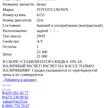
Название запчасти:
балка
Марка:
TOYOTA CROWN
Номер кузова:
ls151
Номер двигателя:
2l-te
Состояние:
бывший в употреблении (контрактный)
Расположение:
задний / / -
Тип шасси:
2WD
Свойство:
A/T
Остаток:
1
23 300
Цена:
21 000
В СБОРЕ+СТАБИЛИЗАТОР СКИДКА 10% ЗА
НАЛИЧНЫЙ РАСЧЕТ! РАСЧЕТ НА КАССЕ ТОЛЬКО
НАЛИЧНЫМИ! Скидки указываются от перечеркнутой
цены и не суммируются.
Добавить в корзину
8(423) 261 45 77
8(423) 238 90 82
zakaz@atc25.ru
8 (800) 770 70 07