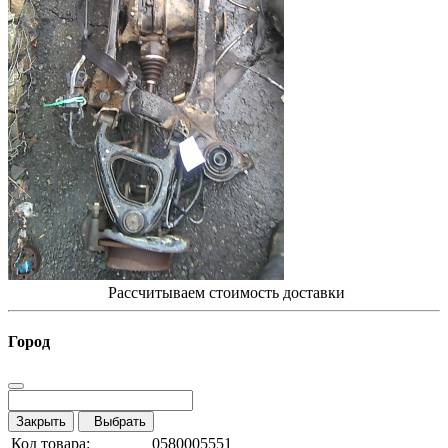
Рассчитываем стоимость доставки
Город
Закрыть
Выбрать
Код товара:
0580005551