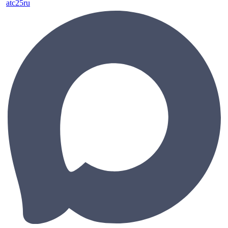
atc25ru