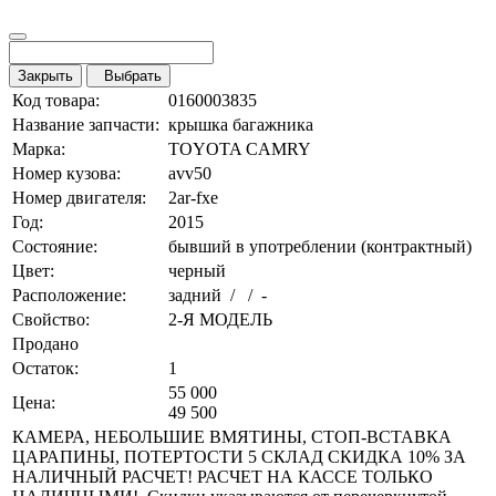
Закрыть
Выбрать
Код товара:
0160003835
Название запчасти:
крышка багажника
Марка:
TOYOTA CAMRY
Номер кузова:
avv50
Номер двигателя:
2ar-fxe
Год:
2015
Состояние:
бывший в употреблении (контрактный)
Цвет:
черный
Расположение:
задний / / -
Свойство:
2-Я МОДЕЛЬ
Продано
Остаток:
1
55 000
Цена:
49 500
КАМЕРА, НЕБОЛЬШИЕ ВМЯТИНЫ, СТОП-ВСТАВКА
ЦАРАПИНЫ, ПОТЕРТОСТИ 5 СКЛАД СКИДКА 10% ЗА
НАЛИЧНЫЙ РАСЧЕТ! РАСЧЕТ НА КАССЕ ТОЛЬКО