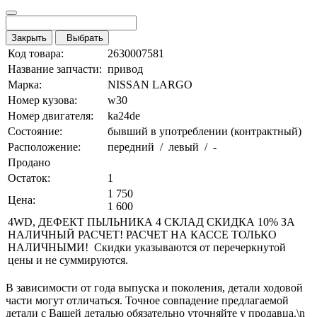
Закрыть
Выбрать
Код товара:
2630007581
Название запчасти:
привод
Марка:
NISSAN LARGO
Номер кузова:
w30
Номер двигателя:
ka24de
Состояние:
бывший в употреблении (контрактный)
Расположение:
передний / левый / -
Продано
Остаток:
1
1 750
Цена:
1 600
4WD, ДЕФЕКТ ПЫЛЬНИКА 4 СКЛАД СКИДКА 10% ЗА
НАЛИЧНЫЙ РАСЧЕТ! РАСЧЕТ НА КАССЕ ТОЛЬКО
НАЛИЧНЫМИ! Скидки указываются от перечеркнутой
цены и не суммируются.
В зависимости от года выпуска и поколения, детали ходовой
части могут отличаться. Точное совпадение предлагаемой
детали с Вашей деталью обязательно уточняйте у продавца.\n