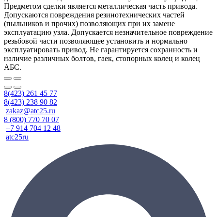
Предметом сделки является металлическая часть привода.
Допускаются повреждения резинотехнических частей
(пыльников и прочих) позволяющих при их замене
эксплуатацию узла. Допускается незначительное повреждение
резьбовой части позволяющее установить и нормально
эксплуатировать привод. Не гарантируется сохранность и
наличие различных болтов, гаек, стопорных колец и колец
АБС.
8(423) 261 45 77
8(423) 238 90 82
zakaz@atc25.ru
8 (800) 770 70 07
+7 914 704 12 48
atc25ru