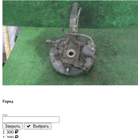
Город
Закрыть
Выбрать
1 300
1 200