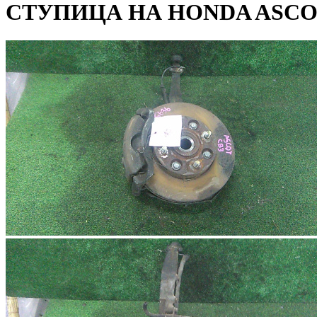
СТУПИЦА НА HONDA ASCOT