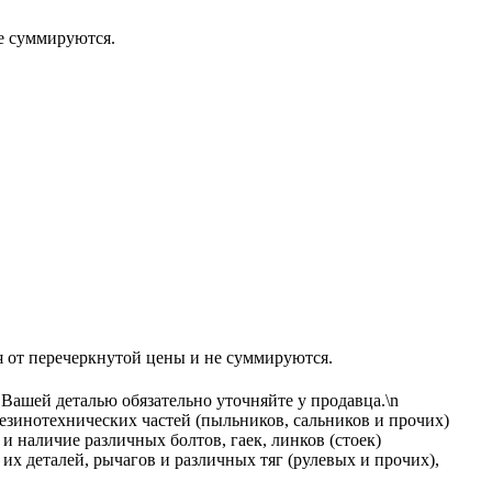
 суммируются.
еречеркнутой цены и не суммируются.
 Вашей деталью обязательно уточняйте у продавца.\n
езинотехнических частей (пыльников, сальников и прочих)
и наличие различных болтов, гаек, линков (стоек)
х деталей, рычагов и различных тяг (рулевых и прочих),