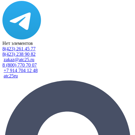
Нет элементов
8(423) 261 45 77
8(423) 238 90 82
zakaz@atc25.ru
8 (800) 770 70 07
+7 914 704 12 48
atc25ru