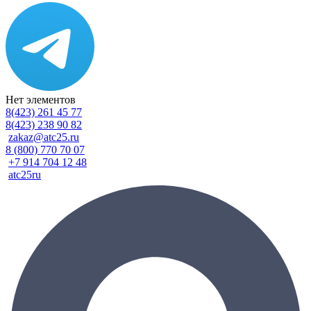
Нет элементов
8(423) 261 45 77
8(423) 238 90 82
zakaz@atc25.ru
8 (800) 770 70 07
+7 914 704 12 48
atc25ru