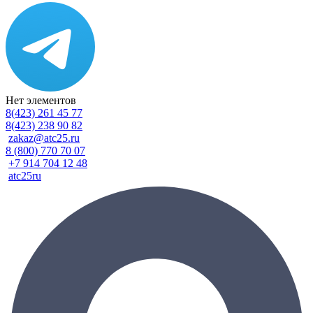
Нет элементов
8(423) 261 45 77
8(423) 238 90 82
zakaz@atc25.ru
8 (800) 770 70 07
+7 914 704 12 48
atc25ru