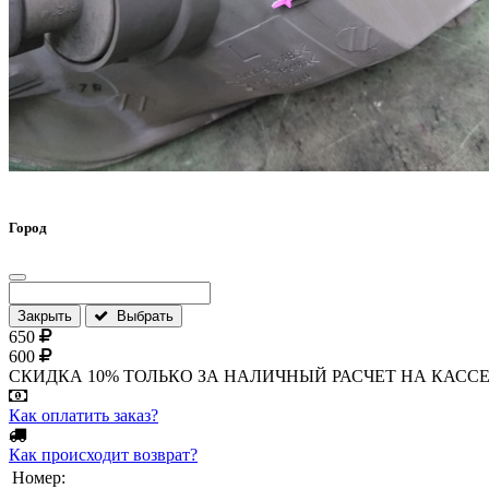
Город
Закрыть
Выбрать
650
600
СКИДКА 10% ТОЛЬКО ЗА НАЛИЧНЫЙ РАСЧЕТ НА КАССЕ МАГА
Как оплатить заказ?
Как происходит возврат?
Номер: