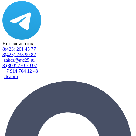
Нет элементов
8(423) 261 45 77
8(423) 238 90 82
zakaz@atc25.ru
8 (800) 770 70 07
+7 914 704 12 48
atc25ru