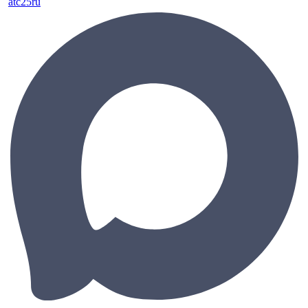
atc25ru