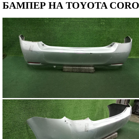
БАМПЕР НА TOYOTA COROL