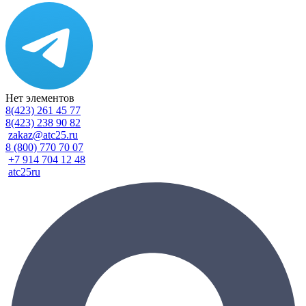
Нет элементов
8(423) 261 45 77
8(423) 238 90 82
zakaz@atc25.ru
8 (800) 770 70 07
+7 914 704 12 48
atc25ru