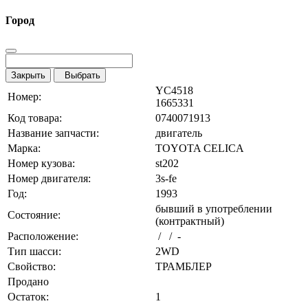
Город
Закрыть
Выбрать
YC4518
Номер:
1665331
Код товара:
0740071913
Название запчасти:
двигатель
Марка:
TOYOTA CELICA
Номер кузова:
st202
Номер двигателя:
3s-fe
Год:
1993
бывший в употреблении
Состояние:
(контрактный)
Расположение:
/ / -
Тип шасси:
2WD
Свойство:
ТРАМБЛЕР
Продано
Остаток:
1