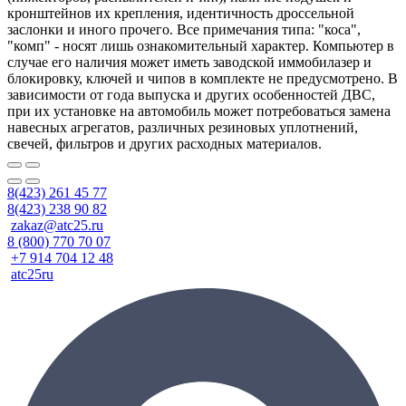
кронштейнов их крепления, идентичность дроссельной
заслонки и иного прочего. Все примечания типа: "коса",
"комп" - носят лишь ознакомительный характер. Компьютер в
случае его наличия может иметь заводской иммобилазер и
блокировку, ключей и чипов в комплекте не предусмотрено. В
зависимости от года выпуска и других особенностей ДВС,
при их установке на автомобиль может потребоваться замена
навесных агрегатов, различных резиновых уплотнений,
свечей, фильтров и других расходных материалов.
8(423) 261 45 77
8(423) 238 90 82
zakaz@atc25.ru
8 (800) 770 70 07
+7 914 704 12 48
atc25ru