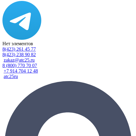
Нет элементов
8(423) 261 45 77
8(423) 238 90 82
zakaz@atc25.ru
8 (800) 770 70 07
+7 914 704 12 48
atc25ru