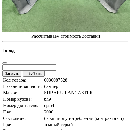
Рассчитываем стоимость доставки
Город
Закрыть
Выбрать
Код товара:
0030087528
Название запчасти:
бампер
Марка:
SUBARU LANCASTER
Номер кузова:
bh9
Номер двигателя:
ej254
Год:
2000
Состояние:
бывший в употреблении (контрактный)
Цвет:
темный серый