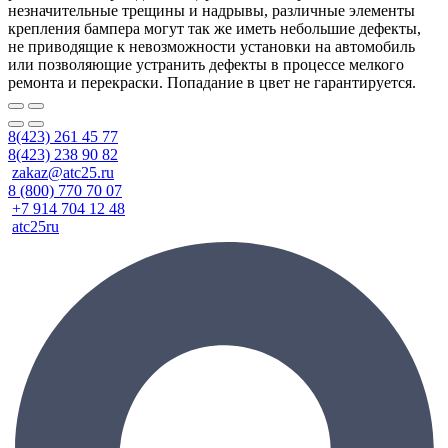
незначительные трещины и надрывы, различные элементы
крепления бампера могут так же иметь небольшие дефекты,
не приводящие к невозможности установки на автомобиль
или позволяющие устранить дефекты в процессе мелкого
ремонта и перекраски. Попадание в цвет не гарантируется.
8(423) 261 45 77
8(423) 238 90 82
zakaz@atc25.ru
8 (800) 770 70 07
+7 914 704 12 48
atc25ru