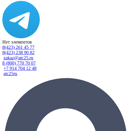
Нет элементов
8(423) 261 45 77
8(423) 238 90 82
zakaz@atc25.ru
8 (800) 770 70 07
+7 914 704 12 48
atc25ru