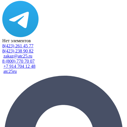
Нет элементов
8(423) 261 45 77
8(423) 238 90 82
zakaz@atc25.ru
8 (800) 770 70 07
+7 914 704 12 48
atc25ru