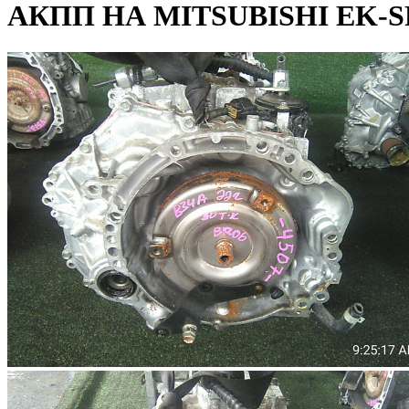
АКПП НА MITSUBISHI EK-S