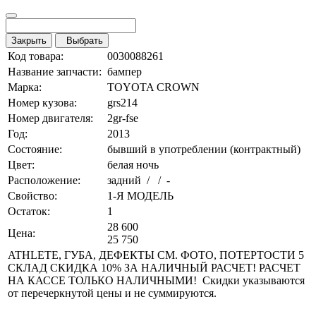
Закрыть
Выбрать
Код товара:
0030088261
Название запчасти:
бампер
Марка:
TOYOTA CROWN
Номер кузова:
grs214
Номер двигателя:
2gr-fse
Год:
2013
Состояние:
бывший в употреблении (контрактный)
Цвет:
белая ночь
Расположение:
задний / / -
Свойство:
1-Я МОДЕЛЬ
Остаток:
1
28 600
Цена:
25 750
ATHLETE, ГУБА, ДЕФЕКТЫ СМ. ФОТО, ПОТЕРТОСТИ 5
СКЛАД СКИДКА 10% ЗА НАЛИЧНЫЙ РАСЧЕТ! РАСЧЕТ
НА КАССЕ ТОЛЬКО НАЛИЧНЫМИ! Скидки указываются
от перечеркнутой цены и не суммируются.