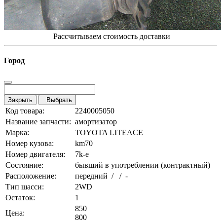
Рассчитываем стоимость доставки
Город
Закрыть
Выбрать
Код товара:
2240005050
Название запчасти:
амортизатор
Марка:
TOYOTA LITEACE
Номер кузова:
km70
Номер двигателя:
7k-e
Состояние:
бывший в употреблении (контрактный)
Расположение:
передний / / -
Тип шасси:
2WD
Остаток:
1
850
Цена:
800