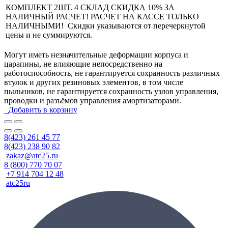
КОМПЛЕКТ 2ШТ. 4 СКЛАД СКИДКА 10% ЗА
НАЛИЧНЫЙ РАСЧЕТ! РАСЧЕТ НА КАССЕ ТОЛЬКО
НАЛИЧНЫМИ! Скидки указываются от перечеркнутой
цены и не суммируются.
Могут иметь незначительные деформации корпуса и
царапины, не влияющие непосредственно на
работоспособность, не гарантируется сохранность различных
втулок и других резиновых элементов, в том числе
пыльников, не гарантируется сохранность узлов управления,
проводки и разъёмов управления амортизаторами.
Добавить в корзину
8(423) 261 45 77
8(423) 238 90 82
zakaz@atc25.ru
8 (800) 770 70 07
+7 914 704 12 48
atc25ru