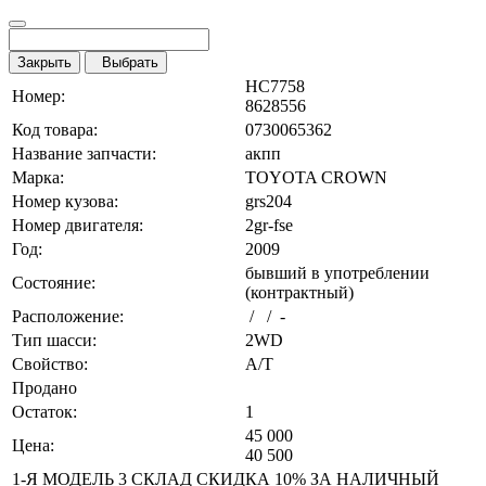
Закрыть
Выбрать
HC7758
Номер:
8628556
Код товара:
0730065362
Название запчасти:
акпп
Марка:
TOYOTA CROWN
Номер кузова:
grs204
Номер двигателя:
2gr-fse
Год:
2009
бывший в употреблении
Состояние:
(контрактный)
Расположение:
/ / -
Тип шасси:
2WD
Свойство:
A/T
Продано
Остаток:
1
45 000
Цена:
40 500
1-Я МОДЕЛЬ 3 СКЛАД СКИДКА 10% ЗА НАЛИЧНЫЙ