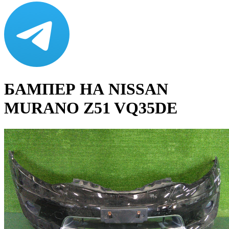
БАМПЕР НА NISSAN
MURANO Z51 VQ35DE