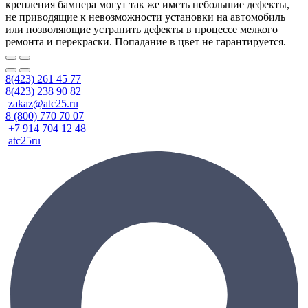
крепления бампера могут так же иметь небольшие дефекты,
не приводящие к невозможности установки на автомобиль
или позволяющие устранить дефекты в процессе мелкого
ремонта и перекраски. Попадание в цвет не гарантируется.
8(423) 261 45 77
8(423) 238 90 82
zakaz@atc25.ru
8 (800) 770 70 07
+7 914 704 12 48
atc25ru