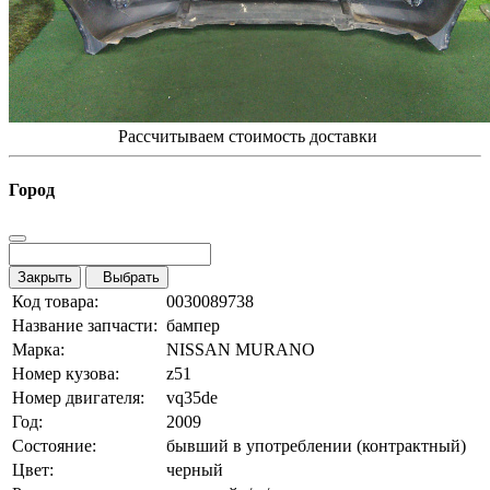
Рассчитываем стоимость доставки
Город
Закрыть
Выбрать
Код товара:
0030089738
Название запчасти:
бампер
Марка:
NISSAN MURANO
Номер кузова:
z51
Номер двигателя:
vq35de
Год:
2009
Состояние:
бывший в употреблении (контрактный)
Цвет:
черный