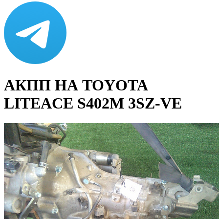
АКПП НА TOYOTA
LITEACE S402M 3SZ-VE