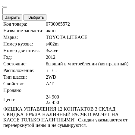
Закрыть
Выбрать
Код товара:
0730065572
Название запчасти:
акпп
Марка:
TOYOTA LITEACE
Номер кузова:
s402m
Номер двигателя:
3sz-ve
Год:
2012
Состояние:
бывший в употреблении (контрактный)
Расположение:
/ / -
Тип шасси:
2WD
Свойство:
A/T
Продано
24 900
Цена:
22 450
ФИШКА УПРАВЛЕНИЯ 12 КОНТАКТОВ 3 СКЛАД
СКИДКА 10% ЗА НАЛИЧНЫЙ РАСЧЕТ! РАСЧЕТ НА
КАССЕ ТОЛЬКО НАЛИЧНЫМИ! Скидки указываются от
перечеркнутой цены и не суммируются.