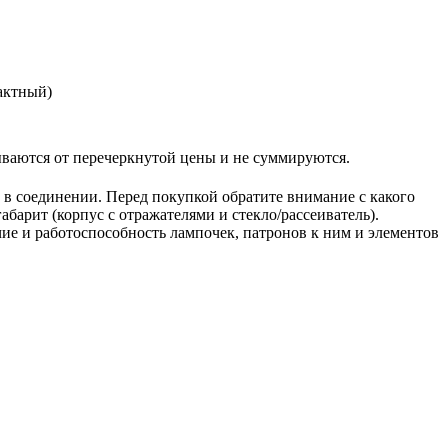
актный)
 от перечеркнутой цены и не суммируются.
в в соединении. Перед покупкой обратите внимание с какого
барит (корпус с отражателями и стекло/рассеиватель).
ие и работоспособность лампочек, патронов к ним и элементов