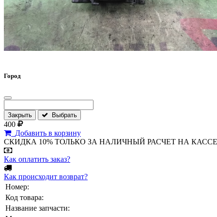
Город
Закрыть
Выбрать
400
Добавить в корзину
СКИДКА 10% ТОЛЬКО ЗА НАЛИЧНЫЙ РАСЧЕТ НА КАССЕ МАГА
Как оплатить заказ?
Как происходит возврат?
Номер:
Код товара:
Название запчасти: