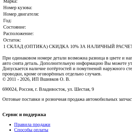
Марка:
Номер кузова:
Номер двигателя:
Год:
Состояние:
Расположение:
Остаток:
1 СКЛАД (ОПТИКА) СКИДКА 10% ЗА НАЛИЧНЫЙ РАСЧЕТ! Р
При одинаковом номере детали возможна разница в цвете и нап
авто снята деталь. Дополнительную информацию Вы можете уточ
Допускается наличие потёртостей и помутнений наружного сте
проводки, кроме оговорённых отдельно случаев.
© 2011 - 2026, ИП Вшивков О. В.
690024, Россия, г. Владивосток, ул. Шестая, 9
Оптовые поставки и розничная продажа автомобильных запчас
Сервис и поддержка
Правила продажи
Способы оплаты