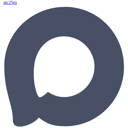
atc25ru