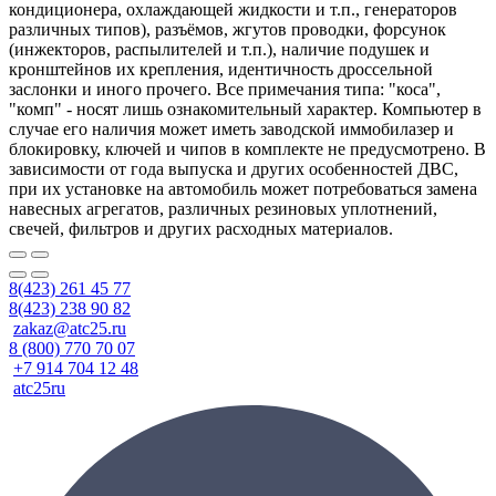
кондиционера, охлаждающей жидкости и т.п., генераторов
различных типов), разъёмов, жгутов проводки, форсунок
(инжекторов, распылителей и т.п.), наличие подушек и
кронштейнов их крепления, идентичность дроссельной
заслонки и иного прочего. Все примечания типа: "коса",
"комп" - носят лишь ознакомительный характер. Компьютер в
случае его наличия может иметь заводской иммобилазер и
блокировку, ключей и чипов в комплекте не предусмотрено. В
зависимости от года выпуска и других особенностей ДВС,
при их установке на автомобиль может потребоваться замена
навесных агрегатов, различных резиновых уплотнений,
свечей, фильтров и других расходных материалов.
8(423) 261 45 77
8(423) 238 90 82
zakaz@atc25.ru
8 (800) 770 70 07
+7 914 704 12 48
atc25ru