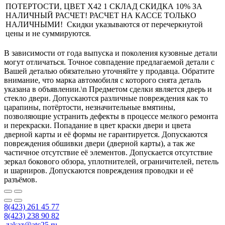
ПОТЕРТОСТИ, ЦВЕТ X42 1 СКЛАД СКИДКА 10% ЗА
НАЛИЧНЫЙ РАСЧЕТ! РАСЧЕТ НА КАССЕ ТОЛЬКО
НАЛИЧНЫМИ! Скидки указываются от перечеркнутой
цены и не суммируются.
В зависимости от года выпуска и поколения кузовные детали
могут отличаться. Точное совпадение предлагаемой детали с
Вашей деталью обязательно уточняйте у продавца. Обратите
внимание, что марка автомобиля с которого снята деталь
указана в объявлении.\n Предметом сделки является дверь и
стекло двери. Допускаются различные повреждения как то
царапины, потёртости, незначительные вмятины,
позволяющие устранить дефекты в процессе мелкого ремонта
и перекраски. Попадание в цвет краски двери и цвета
дверной карты и её формы не гарантируется. Допускаются
повреждения обшивки двери (дверной карты), а так же
частичное отсутствие её элементов. Допускается отсутствие
зеркал бокового обзора, уплотнителей, ограничителей, петель
и шарниров. Допускаются повреждения проводки и её
разъёмов.
8(423) 261 45 77
8(423) 238 90 82
zakaz@atc25.ru