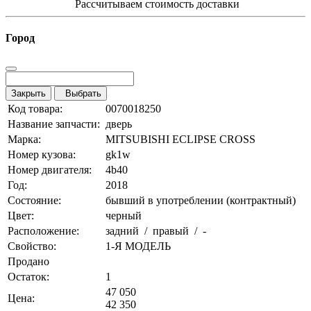
Рассчитываем стоимость доставки
Город
Закрыть
Выбрать
Код товара:
0070018250
Название запчасти:
дверь
Марка:
MITSUBISHI ECLIPSE CROSS
Номер кузова:
gk1w
Номер двигателя:
4b40
Год:
2018
Состояние:
бывший в употреблении (контрактный)
Цвет:
черный
Расположение:
задний / правый / -
Свойство:
1-Я МОДЕЛЬ
Продано
Остаток:
1
47 050
Цена:
42 350