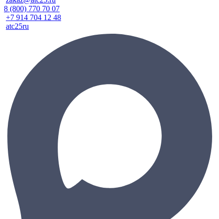
8 (800) 770 70 07
+7 914 704 12 48
atc25ru