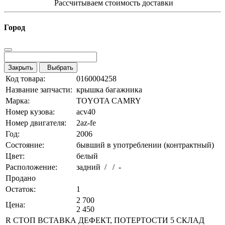
Рассчитываем стоимость доставки
Город
Закрыть
Выбрать
Код товара:
0160004258
Название запчасти:
крышка багажника
Марка:
TOYOTA CAMRY
Номер кузова:
acv40
Номер двигателя:
2az-fe
Год:
2006
Состояние:
бывший в употреблении (контрактный)
Цвет:
белый
Расположение:
задний / / -
Продано
Остаток:
1
2 700
Цена:
2 450
R СТОП ВСТАВКА ДЕФЕКТ, ПОТЕРТОСТИ 5 СКЛАД