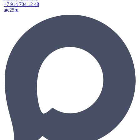
+7 914 704 12 48
atc25ru