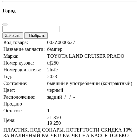
Город
Закрыть
Выбрать
Код товара:
003Z0000627
Название запчасти:
бампер
Марка:
TOYOTA LAND CRUISER PRADO
Номер кузова:
trj250
Номер двигателя:
2tr-fe
Год:
2023
Состояние:
бывший в употреблении (контрактный)
Цвет:
черный
Расположение:
задний / / -
Продано
Остаток:
1
21 350
Цена:
19 250
ПЛАСТИК, ПОД СОНАРЫ, ПОТЕРТОСТИ СКИДКА 10%
ЗА НАЛИЧНЫЙ РАСЧЕТ! РАСЧЕТ НА КАССЕ ТОЛЬКО