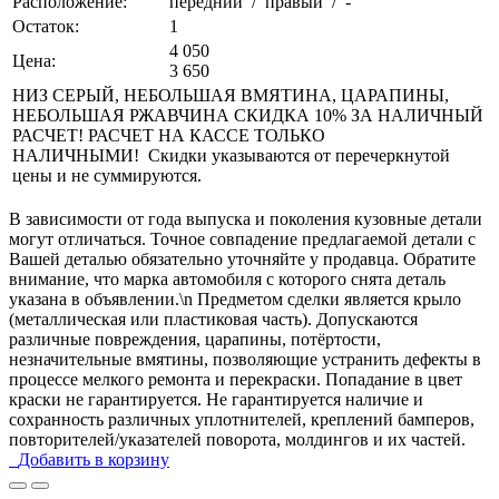
Расположение:
передний / правый / -
Остаток:
1
4 050
Цена:
3 650
НИЗ СЕРЫЙ, НЕБОЛЬШАЯ ВМЯТИНА, ЦАРАПИНЫ,
НЕБОЛЬШАЯ РЖАВЧИНА СКИДКА 10% ЗА НАЛИЧНЫЙ
РАСЧЕТ! РАСЧЕТ НА КАССЕ ТОЛЬКО
НАЛИЧНЫМИ! Скидки указываются от перечеркнутой
цены и не суммируются.
В зависимости от года выпуска и поколения кузовные детали
могут отличаться. Точное совпадение предлагаемой детали с
Вашей деталью обязательно уточняйте у продавца. Обратите
внимание, что марка автомобиля с которого снята деталь
указана в объявлении.\n Предметом сделки является крыло
(металлическая или пластиковая часть). Допускаются
различные повреждения, царапины, потёртости,
незначительные вмятины, позволяющие устранить дефекты в
процессе мелкого ремонта и перекраски. Попадание в цвет
краски не гарантируется. Не гарантируется наличие и
сохранность различных уплотнителей, креплений бамперов,
повторителей/указателей поворота, молдингов и их частей.
Добавить в корзину