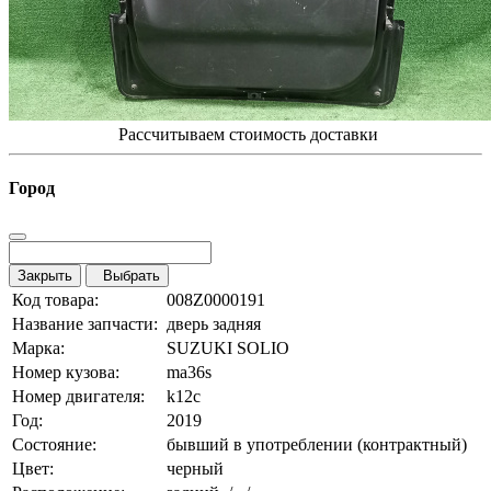
Рассчитываем стоимость доставки
Город
Закрыть
Выбрать
Код товара:
008Z0000191
Название запчасти:
дверь задняя
Марка:
SUZUKI SOLIO
Номер кузова:
ma36s
Номер двигателя:
k12c
Год:
2019
Состояние:
бывший в употреблении (контрактный)
Цвет:
черный