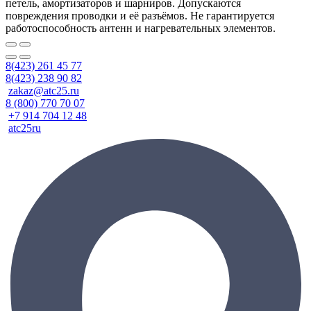
петель, амортизаторов и шарниров. Допускаются
повреждения проводки и её разъёмов. Не гарантируется
работоспособность антенн и нагревательных элементов.
8(423) 261 45 77
8(423) 238 90 82
zakaz@atc25.ru
8 (800) 770 70 07
+7 914 704 12 48
atc25ru