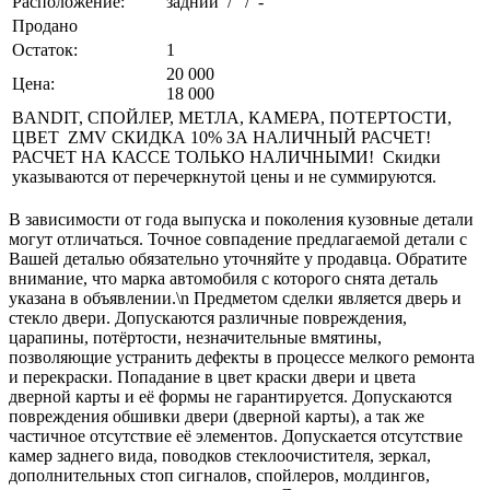
Расположение:
задний / / -
Продано
Остаток:
1
20 000
Цена:
18 000
BANDIT, СПОЙЛЕР, МЕТЛА, КАМЕРА, ПОТЕРТОСТИ,
ЦВЕТ ZMV СКИДКА 10% ЗА НАЛИЧНЫЙ РАСЧЕТ!
РАСЧЕТ НА КАССЕ ТОЛЬКО НАЛИЧНЫМИ! Скидки
указываются от перечеркнутой цены и не суммируются.
В зависимости от года выпуска и поколения кузовные детали
могут отличаться. Точное совпадение предлагаемой детали с
Вашей деталью обязательно уточняйте у продавца. Обратите
внимание, что марка автомобиля с которого снята деталь
указана в объявлении.\n Предметом сделки является дверь и
стекло двери. Допускаются различные повреждения,
царапины, потёртости, незначительные вмятины,
позволяющие устранить дефекты в процессе мелкого ремонта
и перекраски. Попадание в цвет краски двери и цвета
дверной карты и её формы не гарантируется. Допускаются
повреждения обшивки двери (дверной карты), а так же
частичное отсутствие её элементов. Допускается отсутствие
камер заднего вида, поводков стеклоочистителя, зеркал,
дополнительных стоп сигналов, спойлеров, молдингов,