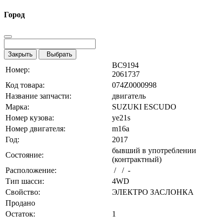
Город
Закрыть
Выбрать
BC9194
Номер:
2061737
Код товара:
074Z0000998
Название запчасти:
двигатель
Марка:
SUZUKI ESCUDO
Номер кузова:
ye21s
Номер двигателя:
m16a
Год:
2017
бывший в употреблении
Состояние:
(контрактный)
Расположение:
/ / -
Тип шасси:
4WD
Свойство:
ЭЛЕКТРО ЗАСЛОНКА
Продано
Остаток:
1