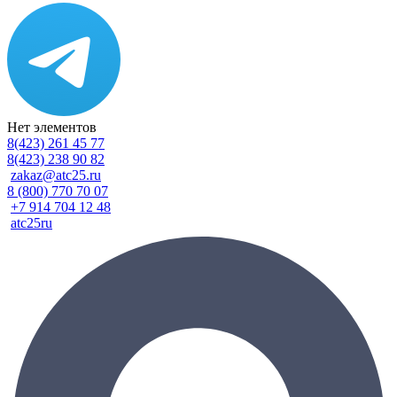
Нет элементов
8(423) 261 45 77
8(423) 238 90 82
zakaz@atc25.ru
8 (800) 770 70 07
+7 914 704 12 48
atc25ru