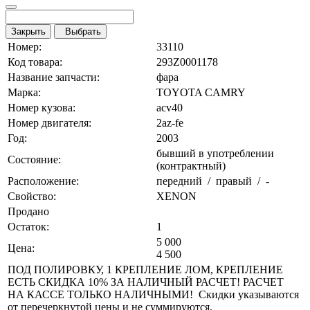
Закрыть
Выбрать
Номер:
33110
Код товара:
293Z0001178
Название запчасти:
фара
Марка:
TOYOTA CAMRY
Номер кузова:
acv40
Номер двигателя:
2az-fe
Год:
2003
бывший в употреблении
Состояние:
(контрактный)
Расположение:
передний / правый / -
Свойство:
XENON
Продано
Остаток:
1
5 000
Цена:
4 500
ПОД ПОЛИРОВКУ, 1 КРЕПЛЕНИЕ ЛОМ, КРЕПЛЕНИЕ
ЕСТЬ СКИДКА 10% ЗА НАЛИЧНЫЙ РАСЧЕТ! РАСЧЕТ
НА КАССЕ ТОЛЬКО НАЛИЧНЫМИ! Скидки указываются
от перечеркнутой цены и не суммируются.