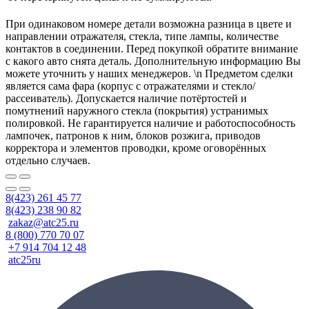
При одинаковом номере детали возможна разница в цвете и
направлении отражателя, стекла, типе лампы, количестве
контактов в соединении. Перед покупкой обратите внимание
с какого авто снята деталь. Дополнительную информацию Вы
можете уточнить у наших менеджеров. \n Предметом сделки
является сама фара (корпус с отражателями и стекло/
рассеиватель). Допускается наличие потёртостей и
помутнений наружного стекла (покрытия) устранимых
полировкой. Не гарантируется наличие и работоспособность
лампочек, патронов к ним, блоков розжига, приводов
корректора и элементов проводки, кроме оговорённых
отдельно случаев.
8(423) 261 45 77
8(423) 238 90 82
zakaz@atc25.ru
8 (800) 770 70 07
+7 914 704 12 48
atc25ru