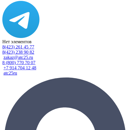
Нет элементов
8(423) 261 45 77
8(423) 238 90 82
zakaz@atc25.ru
8 (800) 770 70 07
+7 914 704 12 48
atc25ru