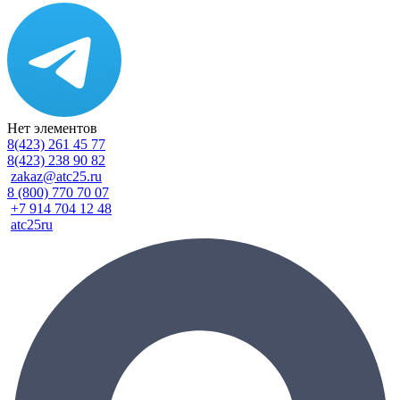
Нет элементов
8(423) 261 45 77
8(423) 238 90 82
zakaz@atc25.ru
8 (800) 770 70 07
+7 914 704 12 48
atc25ru