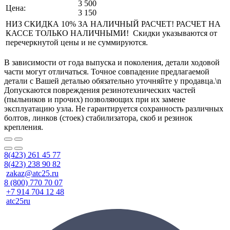
3 500
Цена:
3 150
НИЗ СКИДКА 10% ЗА НАЛИЧНЫЙ РАСЧЕТ! РАСЧЕТ НА
КАССЕ ТОЛЬКО НАЛИЧНЫМИ! Скидки указываются от
перечеркнутой цены и не суммируются.
В зависимости от года выпуска и поколения, детали ходовой
части могут отличаться. Точное совпадение предлагаемой
детали с Вашей деталью обязательно уточняйте у продавца.\n
Допускаются повреждения резинотехнических частей
(пыльников и прочих) позволяющих при их замене
эксплуатацию узла. Не гарантируется сохранность различных
болтов, линков (стоек) стабилизатора, скоб и резинок
крепления.
8(423) 261 45 77
8(423) 238 90 82
zakaz@atc25.ru
8 (800) 770 70 07
+7 914 704 12 48
atc25ru