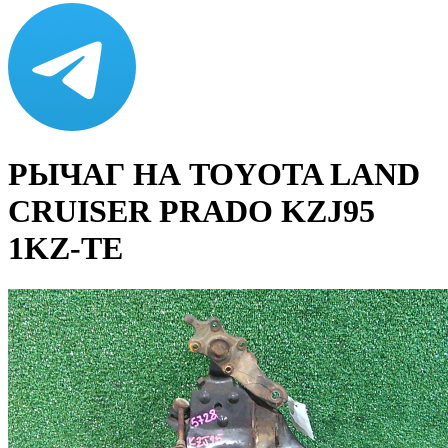
РЫЧАГ НА TOYOTA LAND
CRUISER PRADO KZJ95
1KZ-TE