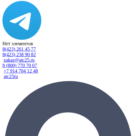
Нет элементов
8(423) 261 45 77
8(423) 238 90 82
zakaz@atc25.ru
8 (800) 770 70 07
+7 914 704 12 48
atc25ru