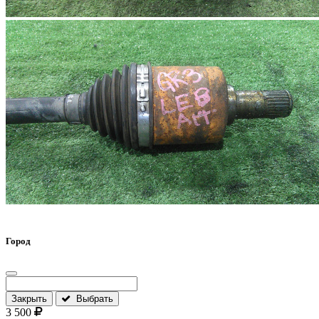
Город
Закрыть
Выбрать
3 500