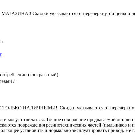
ЗИНА!! Скидки указываются от перечеркнутой цены и не
65
T
потреблении (контрактный)
левый / -
ЛЬКО НАЛИЧНЫМИ! Скидки указываются от перечеркнутой
сти могут отличаться. Точное совпадение предлагаемой детали с
ускаются повреждения резинотехнических частей (пыльников и 
оляющее установить и нормально эксплуатировать привод. Не га