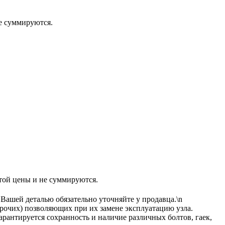
 суммируются.
 цены и не суммируются.
 Вашей деталью обязательно уточняйте у продавца.\n
прочих) позволяющих при их замене эксплуатацию узла.
рантируется сохранность и наличие различных болтов, гаек,