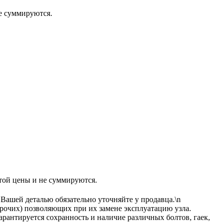
 суммируются.
 цены и не суммируются.
 Вашей деталью обязательно уточняйте у продавца.\n
прочих) позволяющих при их замене эксплуатацию узла.
рантируется сохранность и наличие различных болтов, гаек,