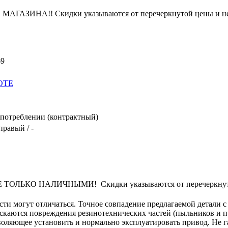
ЗИНА!! Скидки указываются от перечеркнутой цены и не
69
OTE
потреблении (контрактный)
правый / -
ЛЬКО НАЛИЧНЫМИ! Скидки указываются от перечеркнутой
сти могут отличаться. Точное совпадение предлагаемой детали с
ускаются повреждения резинотехнических частей (пыльников и 
оляющее установить и нормально эксплуатировать привод. Не га