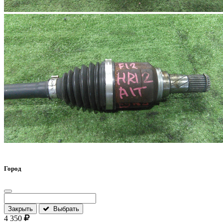
Город
Закрыть
Выбрать
4 350